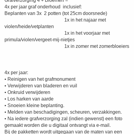
Grafverzorging 4 + Bloemen =
4x per jaar graf onderhoud inclusief:
Beplanten van 3x 2 potten (tot 25cm doorsnede)
1x in het najaar met
violen/heide/vetplanten
1x in het voorjaar met
primula/violen/vergeet-mij-nietjes
1x in zomer met zomerbloeiers
4x per jaar:
• Reinigen van het grafmonument
• Verwijderen van bladeren en vuil
• Onkruid verwijderen
• Los harken van aarde
• Snoeien kleine beplanting.
• Melden van beschadigingen, scheuren, verzakkingen.
• Na iedere grafverzorging zal (indien gewenst) een foto
gemaakt worden die u digitaal ontvangt via e-mail.
Bij de pakketten wordt uitgegaan van de maten van een